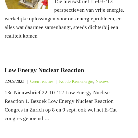
15e nieuwsbrief 15-03-’13
perspectieven van vrije energie,
werkelijke oplossingen voor ons energieprobleem, en
alles wat daarmee samenhangt, steeds dichterbij een
realiteit komen
Low Energy Nuclear Reaction
22/09/2023
|
Geen reacties
|
Koude Kernenergie
,
Nieuws
13e Nieuwsbrief 22-10-’12 Low Energy Nuclear
Reaction 1. Bezoek Low Energy Nuclear Reaction
Congres in Zurich op 8 en 9 sept. ook wel het E-Cat
congres genoemd …