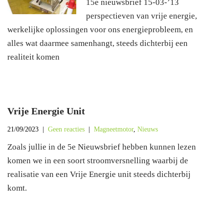
15e nieuwsbrief 15-03-’13
perspectieven van vrije energie,
werkelijke oplossingen voor ons energieprobleem, en
alles wat daarmee samenhangt, steeds dichterbij een
realiteit komen
Vrije Energie Unit
21/09/2023
|
Geen reacties
|
Magneetmotor
,
Nieuws
Zoals jullie in de 5e Nieuwsbrief hebben kunnen lezen
komen we in een soort stroomversnelling waarbij de
realisatie van een Vrije Energie unit steeds dichterbij
komt.