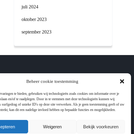
juli 2024
oktober 2023
september 2023
Beheer cookie toestemming
varingen te bieden, gebruiken wij technologieën zoals cookies om informatie over je
 slaan en/of te raadplegen. Door in te stemmen met deze technologieën kunnen wij
 surfgedrag of unieke ID's op deze site verwerken. Als je geen toestemming geeft of uw
trekt, kan dit een nadelige invloed hebben op bepaalde functies en mogelijkheden.
epteren
Weigeren
Bekijk voorkeuren