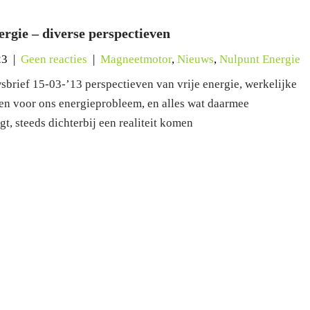
ergie – diverse perspectieven
23
|
Geen reacties
|
Magneetmotor
,
Nieuws
,
Nulpunt Energie
sbrief 15-03-’13 perspectieven van vrije energie, werkelijke
en voor ons energieprobleem, en alles wat daarmee
t, steeds dichterbij een realiteit komen