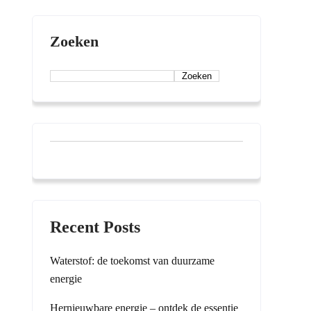
Zoeken
Zoeken
Recent Posts
Waterstof: de toekomst van duurzame
energie
Hernieuwbare energie – ontdek de essentie