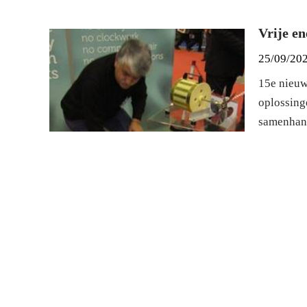
Vrije en
25/09/20
15e nieuw
oplossing
samenhang