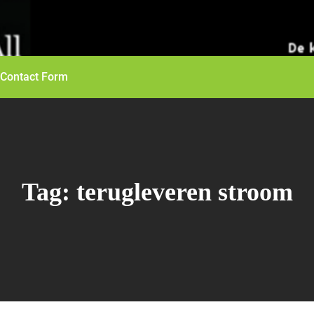
Contact Form
Tag:
terugleveren stroom