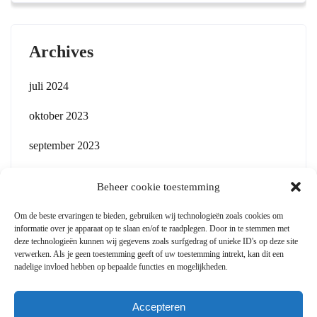
Archives
juli 2024
oktober 2023
september 2023
Beheer cookie toestemming
Om de beste ervaringen te bieden, gebruiken wij technologieën zoals cookies om
informatie over je apparaat op te slaan en/of te raadplegen. Door in te stemmen met
Legaal
deze technologieën kunnen wij gegevens zoals surfgedrag of unieke ID's op deze site
verwerken. Als je geen toestemming geeft of uw toestemming intrekt, kan dit een
ANBI
nadelige invloed hebben op bepaalde functies en mogelijkheden.
Privacybeleid
Accepteren
Cookiebeleid (EU)