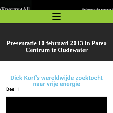
Presentatie 10 februari 2013 in Pateo
Centrum te Oudewater
Dick Korf's wereldwijde zoektocht
naar vrije energie
Deel 1