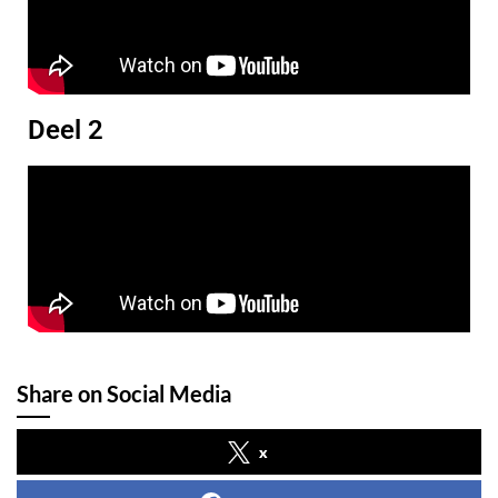
Deel 2
Share on Social Media
x