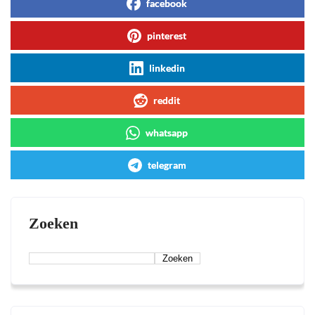
facebook
pinterest
linkedin
reddit
whatsapp
telegram
Zoeken
Zoeken