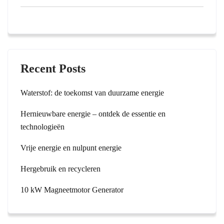
Recent Posts
Waterstof: de toekomst van duurzame energie
Hernieuwbare energie – ontdek de essentie en
technologieën
Vrije energie en nulpunt energie
Hergebruik en recycleren
10 kW Magneetmotor Generator